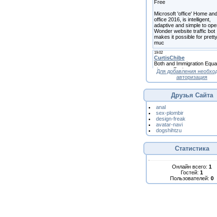
Для добавления необхо
авторизация
Друзья Сайта
anal
sex-plombir
design-freak
avatar-navi
dogshihtzu
Статистика
Онлайн всего:
1
Гостей:
1
Пользователей:
0