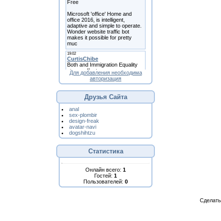
Для добавления необходима
авторизация
Друзья Сайта
anal
sex-plombir
design-freak
avatar-navi
dogshihtzu
Статистика
Онлайн всего:
1
Гостей:
1
Пользователей:
0
Сделат