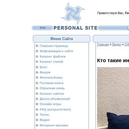
Приветствую Вас
,
Го
RSS
Меню Сайта
Главная
»
Видео
»
Об
Главная страница
Информация о сайте
Каталог файлов
Кто такие 
Каталог статей
Блог
Форум
Фотоальбомы
Гостевая книга
Обратная связь
Каталог сайтов
Доска объявлений
Онлайн игры
FAQ (вопрос/ответ)
Тесты
Видео
Интернет-магазин