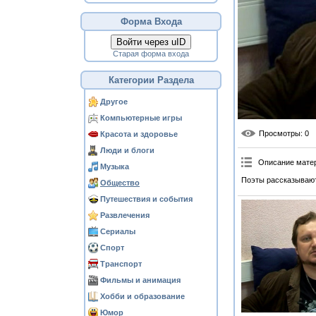
Форма Входа
Войти через uID
Старая форма входа
Категории Раздела
Другое
Компьютерные игры
Просмотры
: 0
Красота и здоровье
Люди и блоги
Описание мате
Музыка
Поэты рассказывают 
Общество
Путешествия и события
Развлечения
Сериалы
Спорт
Транспорт
Фильмы и анимация
Хобби и образование
Юмор