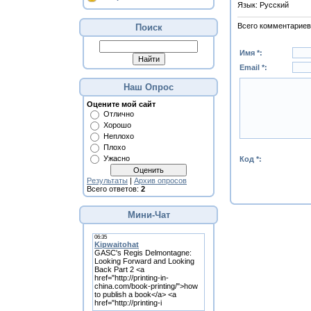
Язык
: Русский
Всего комментариев
Поиск
Имя *:
Email *:
Наш Опрос
Оцените мой сайт
Отлично
Хорошо
Неплохо
Плохо
Ужасно
Код *:
Результаты
|
Архив опросов
Всего ответов:
2
Мини-Чат