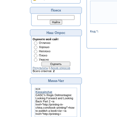
Поиск
Код *:
Наш Опрос
Оцените мой сайт
Отлично
Хорошо
Неплохо
Плохо
Ужасно
Результаты
|
Архив опросов
Всего ответов:
2
Мини-Чат