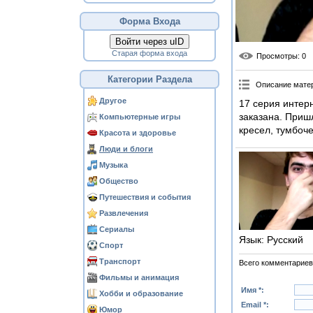
Форма Входа
Войти через uID
Старая форма входа
Просмотры
: 0
Категории Раздела
Описание мате
Другое
17 серия интер
заказана. Пришл
Компьютерные игры
кресел, тумбоч
Красота и здоровье
Люди и блоги
Музыка
Общество
Путешествия и события
Развлечения
Сериалы
Язык
: Русский
Спорт
Транспорт
Всего комментариев
Фильмы и анимация
Имя *:
Хобби и образование
Email *:
Юмор