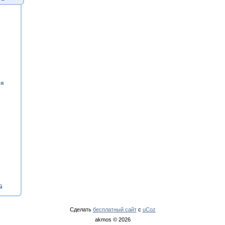
ия
й
Сделать
бесплатный сайт
с
uCoz
akmos © 2026