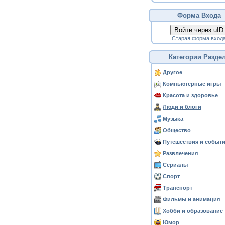
Форма Входа
Войти через uID
Старая форма вход
Категории Разде
Другое
Компьютерные игры
Красота и здоровье
Люди и блоги
Музыка
Общество
Путешествия и событ
Развлечения
Сериалы
Спорт
Транспорт
Фильмы и анимация
Хобби и образование
Юмор