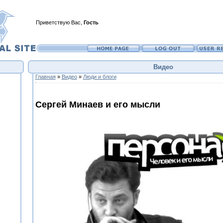
Приветствую Вас
,
Гость
Видео
Главная
»
Видео
»
Люди и блоги
Сергей Минаев и его мысли