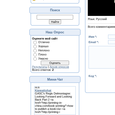
Поиск
Язык
: Русский
Всего комментариев
Наш Опрос
Имя *:
Оцените мой сайт
Email *:
Отлично
Хорошо
Неплохо
Плохо
Ужасно
Результаты
|
Архив опросов
Всего ответов:
2
Код *:
Мини-Чат