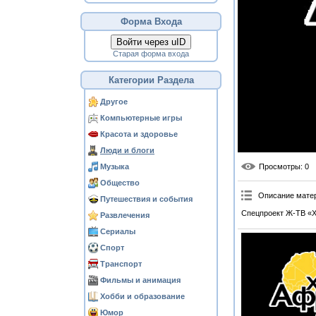
Форма Входа
Войти через uID
Старая форма входа
Категории Раздела
Другое
Компьютерные игры
Красота и здоровье
Люди и блоги
Музыка
Просмотры
: 0
Общество
Описание мате
Путешествия и события
Спецпроект Ж-ТВ «Х
Развлечения
Сериалы
Спорт
Транспорт
Фильмы и анимация
Хобби и образование
Юмор