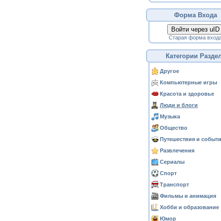
Форма Входа
Войти через uID
Старая форма вход
Категории Разде
Другое
Компьютерные игры
Красота и здоровье
Люди и блоги
Музыка
Общество
Путешествия и событ
Развлечения
Сериалы
Спорт
Транспорт
Фильмы и анимация
Хобби и образование
Юмор