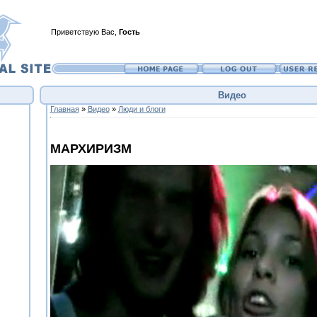
Приветствую Вас
,
Гость
Видео
Главная
»
Видео
»
Люди и блоги
МАРХИРИЗМ