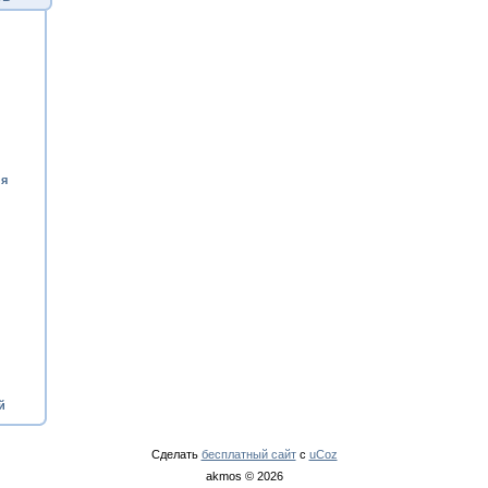
ия
й
Сделать
бесплатный сайт
с
uCoz
akmos © 2026