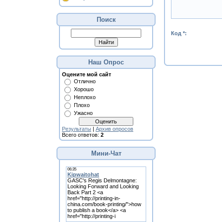
Поиск
Код *:
Наш Опрос
Оцените мой сайт
Отлично
Хорошо
Неплохо
Плохо
Ужасно
Результаты
|
Архив опросов
Всего ответов:
2
Мини-Чат