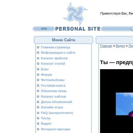
Приветствую Вас
,
Го
RSS
Меню Сайта
Главная
»
Видео
»
Лю
Главная страница
Информация о сайте
Каталог файлов
Ты — предп
Каталог статей
Блог
Форум
Фотоальбомы
Гостевая книга
Обратная связь
Каталог сайтов
Доска объявлений
Онлайн игры
FAQ (вопрос/ответ)
Тесты
Видео
Интернет-магазин