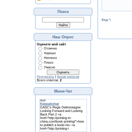
Поиск
Код *:
Наш Опрос
Оцените мой сайт
Отлично
Хорошо
Неплохо
Плохо
Ужасно
Результаты
|
Архив опросов
Всего ответов:
2
Мини-Чат