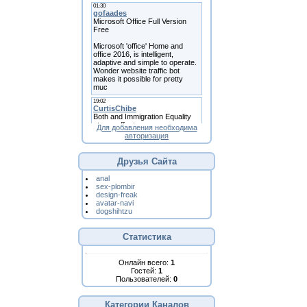
Для добавления необходима
авторизация
Друзья Сайта
anal
sex-plombir
design-freak
avatar-navi
dogshihtzu
Статистика
Онлайн всего:
1
Гостей:
1
Пользователей:
0
Категории Каналов