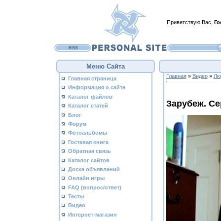
Приветствую Вас
,
Го
RSS
Меню Сайта
Главная
»
Видео
»
Лю
Главная страница
Информация о сайте
Каталог файлов
Зарубеж. Се
Каталог статей
Блог
Форум
Фотоальбомы
Гостевая книга
Обратная связь
Каталог сайтов
Доска объявлений
Онлайн игры
FAQ (вопрос/ответ)
Тесты
Видео
Интернет-магазин