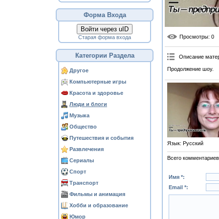
Форма Входа
Войти через uID
Просмотры
: 0
Старая форма входа
Категории Раздела
Описание мате
Продолжение шоу.
Другое
Компьютерные игры
Красота и здоровье
Люди и блоги
Музыка
Общество
Путешествия и события
Язык
: Русский
Развлечения
Всего комментариев
Сериалы
Спорт
Имя *:
Транспорт
Email *:
Фильмы и анимация
Хобби и образование
Юмор