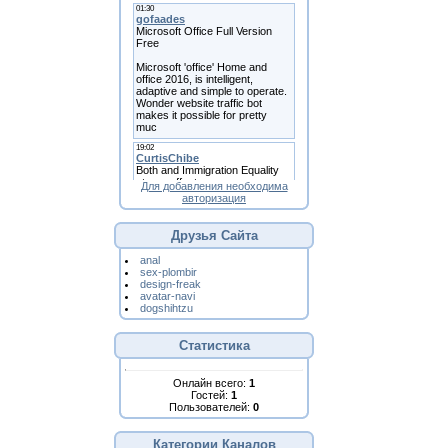
Для добавления необходима
авторизация
Друзья Сайта
anal
sex-plombir
design-freak
avatar-navi
dogshihtzu
Статистика
Онлайн всего:
1
Гостей:
1
Пользователей:
0
Категории Каналов