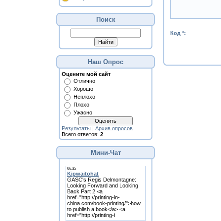
Поиск
Код *:
Наш Опрос
Оцените мой сайт
Отлично
Хорошо
Неплохо
Плохо
Ужасно
Результаты
|
Архив опросов
Всего ответов:
2
Мини-Чат