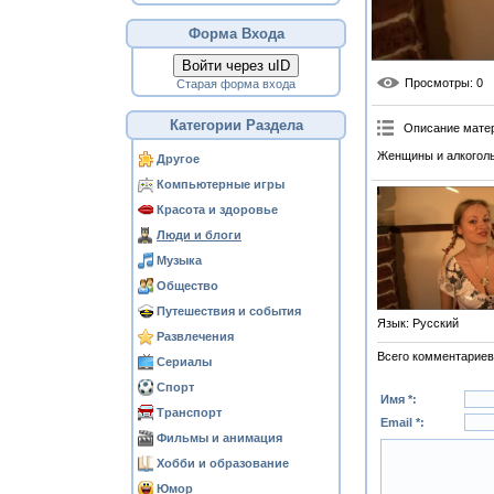
Форма Входа
Войти через uID
Просмотры
: 0
Старая форма входа
Категории Раздела
Описание мате
Женщины и алкоголь
Другое
Компьютерные игры
Красота и здоровье
Люди и блоги
Музыка
Общество
Путешествия и события
Язык
: Русский
Развлечения
Всего комментариев
Сериалы
Спорт
Имя *:
Транспорт
Email *:
Фильмы и анимация
Хобби и образование
Юмор