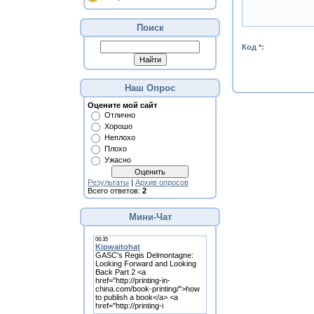
Поиск
Код *:
Наш Опрос
Оцените мой сайт
Отлично
Хорошо
Неплохо
Плохо
Ужасно
Результаты
|
Архив опросов
Всего ответов:
2
Мини-Чат