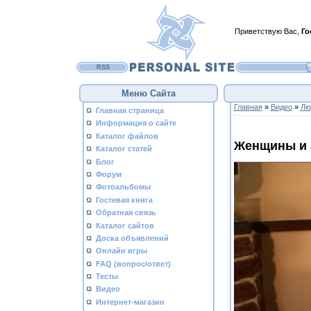
Приветствую Вас
,
Го
RSS
Меню Сайта
Главная
»
Видео
»
Лю
Главная страница
Информация о сайте
Каталог файлов
Женщины и 
Каталог статей
Блог
Форум
Фотоальбомы
Гостевая книга
Обратная связь
Каталог сайтов
Доска объявлений
Онлайн игры
FAQ (вопрос/ответ)
Тесты
Видео
Интернет-магазин