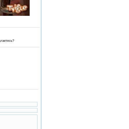
угаетесь?