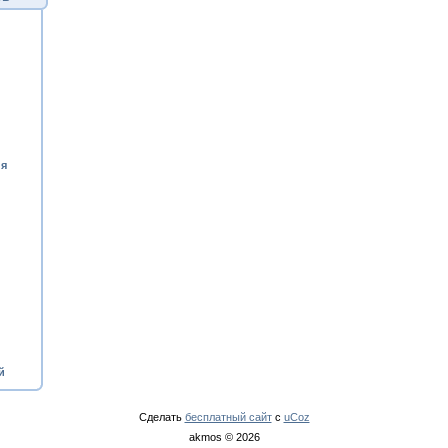
ия
й
Сделать
бесплатный сайт
с
uCoz
akmos © 2026