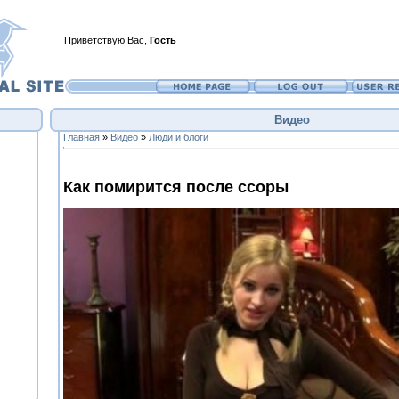
Приветствую Вас
,
Гость
Видео
Главная
»
Видео
»
Люди и блоги
Как помирится после ссоры