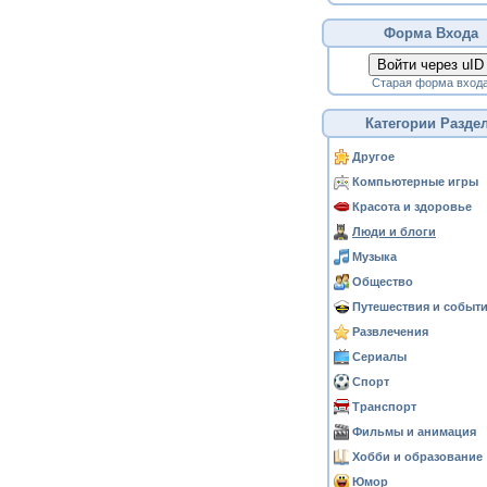
Форма Входа
Войти через uID
Старая форма вход
Категории Разде
Другое
Компьютерные игры
Красота и здоровье
Люди и блоги
Музыка
Общество
Путешествия и событ
Развлечения
Сериалы
Спорт
Транспорт
Фильмы и анимация
Хобби и образование
Юмор