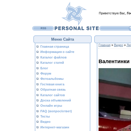
Приветствую Вас
,
Го
RSS
Меню Сайта
Главная
»
Видео
»
Лю
Главная страница
Информация о сайте
Каталог файлов
Валентинки
Каталог статей
Блог
Форум
Фотоальбомы
Гостевая книга
Обратная связь
Каталог сайтов
Доска объявлений
Онлайн игры
FAQ (вопрос/ответ)
Тесты
Видео
Интернет-магазин