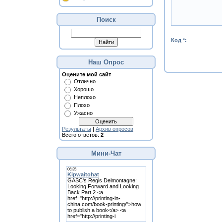
Поиск
Код *:
Наш Опрос
Оцените мой сайт
Отлично
Хорошо
Неплохо
Плохо
Ужасно
Результаты
|
Архив опросов
Всего ответов:
2
Мини-Чат