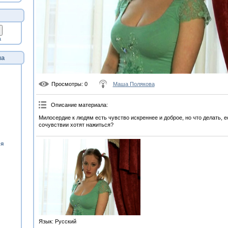
а
ла
Просмотры
: 0
Маша Полякова
Описание материала
:
Милосердие к людям есть чувство искреннее и доброе, но что делать, е
сочувствии хотят нажиться?
ия
Язык
: Русский