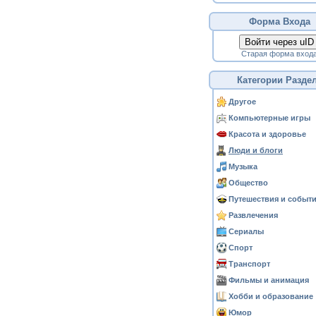
Форма Входа
Войти через uID
Старая форма вход
Категории Разде
Другое
Компьютерные игры
Красота и здоровье
Люди и блоги
Музыка
Общество
Путешествия и событ
Развлечения
Сериалы
Спорт
Транспорт
Фильмы и анимация
Хобби и образование
Юмор