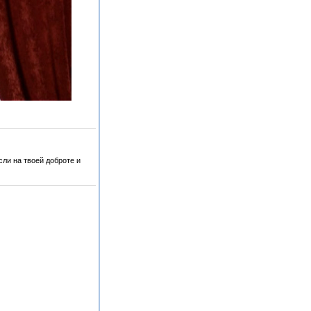
сли на твоей доброте и