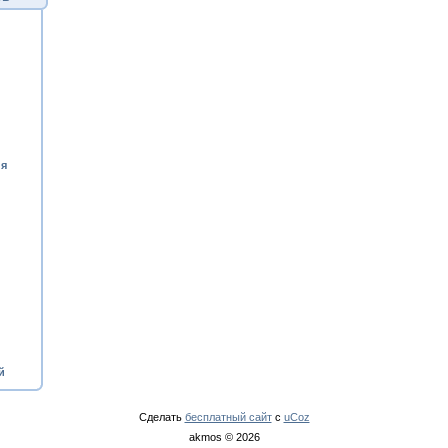
ия
й
Сделать
бесплатный сайт
с
uCoz
akmos © 2026