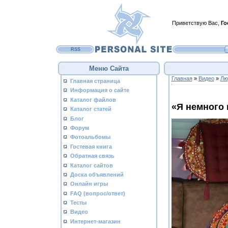
Приветствую Вас
,
Го
RSS
Меню Сайта
Главная
»
Видео
»
Лю
Главная страница
Информация о сайте
Каталог файлов
«Я немного
Каталог статей
Блог
Форум
Фотоальбомы
Гостевая книга
Обратная связь
Каталог сайтов
Доска объявлений
Онлайн игры
FAQ (вопрос/ответ)
Тесты
Видео
Интернет-магазин