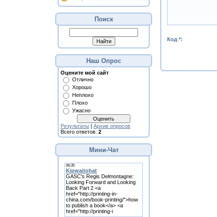
Поиск
Код *:
Наш Опрос
Оцените мой сайт
Отлично
Хорошо
Неплохо
Плохо
Ужасно
Результаты
|
Архив опросов
Всего ответов:
2
Мини-Чат