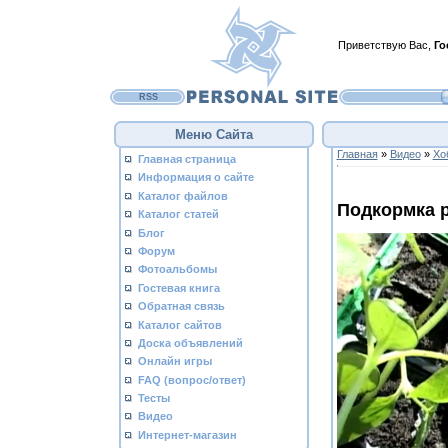
Приветствую Вас
,
Го
RSS
Меню Сайта
Главная
»
Видео
»
Хо
Главная страница
Информация о сайте
Каталог файлов
Подкормка 
Каталог статей
Блог
Форум
Фотоальбомы
Гостевая книга
Обратная связь
Каталог сайтов
Доска объявлений
Онлайн игры
FAQ (вопрос/ответ)
Тесты
Видео
Интернет-магазин