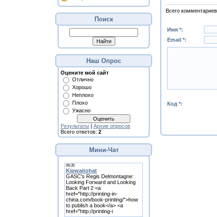
Всего комментариев
Поиск
Имя *:
Email *:
Наш Опрос
Оцените мой сайт
Отлично
Хорошо
Неплохо
Плохо
Код *:
Ужасно
Результаты
|
Архив опросов
Всего ответов:
2
Мини-Чат