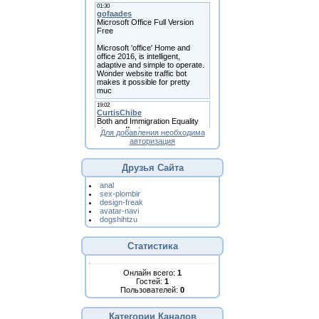
Для добавления необходима
авторизация
Друзья Сайта
anal
sex-plombir
design-freak
avatar-navi
dogshihtzu
Статистика
Онлайн всего:
1
Гостей:
1
Пользователей:
0
Категории Каналов