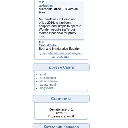
Для добавления необходима
авторизация
Друзья Сайта
anal
sex-plombir
design-freak
avatar-navi
dogshihtzu
Статистика
Онлайн всего:
1
Гостей:
1
Пользователей:
0
Категории Каналов