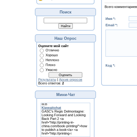
Всего комментариев
Поиск
Имя *:
Email *:
Наш Опрос
Оцените мой сайт
Отлично
Хорошо
Неплохо
Плохо
Код *:
Ужасно
Результаты
|
Архив опросов
Всего ответов:
2
Мини-Чат