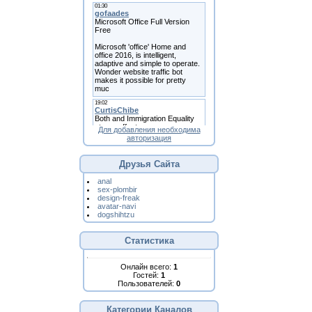
Для добавления необходима
авторизация
Друзья Сайта
anal
sex-plombir
design-freak
avatar-navi
dogshihtzu
Статистика
Онлайн всего:
1
Гостей:
1
Пользователей:
0
Категории Каналов