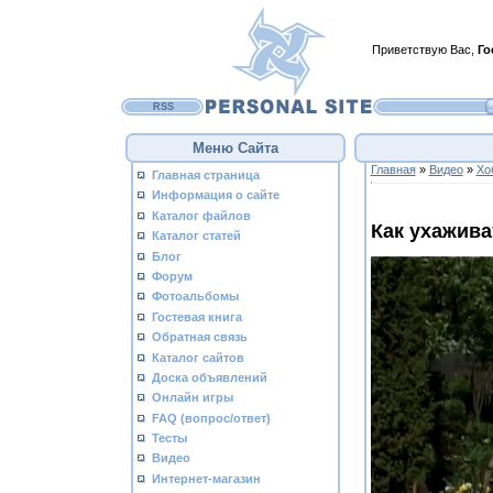
Приветствую Вас
,
Го
RSS
Меню Сайта
Главная
»
Видео
»
Хо
Главная страница
Информация о сайте
Каталог файлов
Как ухажива
Каталог статей
Блог
Форум
Фотоальбомы
Гостевая книга
Обратная связь
Каталог сайтов
Доска объявлений
Онлайн игры
FAQ (вопрос/ответ)
Тесты
Видео
Интернет-магазин