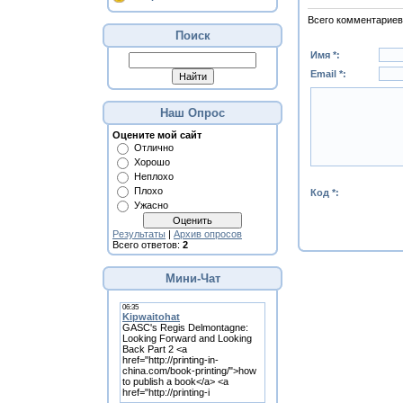
Всего комментариев
Поиск
Имя *:
Email *:
Наш Опрос
Оцените мой сайт
Отлично
Хорошо
Неплохо
Плохо
Код *:
Ужасно
Результаты
|
Архив опросов
Всего ответов:
2
Мини-Чат