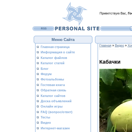
Приветствую Вас
,
Го
RSS
Меню Сайта
Главная
»
Видео
»
Хо
Главная страница
Информация о сайте
Каталог файлов
Кабачки
Каталог статей
Блог
Форум
Фотоальбомы
Гостевая книга
Обратная связь
Каталог сайтов
Доска объявлений
Онлайн игры
FAQ (вопрос/ответ)
Тесты
Видео
Интернет-магазин