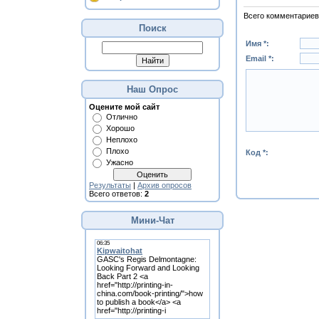
Всего комментариев
Поиск
Имя *:
Email *:
Наш Опрос
Оцените мой сайт
Отлично
Хорошо
Неплохо
Плохо
Код *:
Ужасно
Результаты
|
Архив опросов
Всего ответов:
2
Мини-Чат