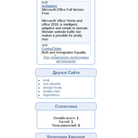
Для добавления необходима
авторизация
Друзья Сайта
anal
sex-plombir
design-freak
avatar-navi
dogshihtzu
Статистика
Онлайн всего:
1
Гостей:
1
Пользователей:
0
Категории Каналов