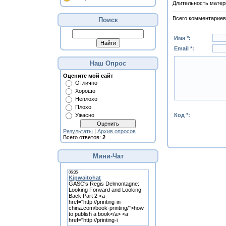
Длительность матер
Всего комментариев
Поиск
Имя *:
Email *:
Наш Опрос
Оцените мой сайт
Отлично
Хорошо
Неплохо
Плохо
Код *:
Ужасно
Результаты
|
Архив опросов
Всего ответов:
2
Мини-Чат