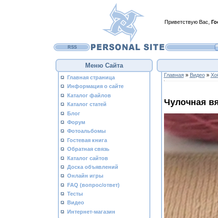
Приветствую Вас
,
Го
RSS
Меню Сайта
Главная
»
Видео
»
Хо
Главная страница
Информация о сайте
Каталог файлов
Чулочная в
Каталог статей
Блог
Форум
Фотоальбомы
Гостевая книга
Обратная связь
Каталог сайтов
Доска объявлений
Онлайн игры
FAQ (вопрос/ответ)
Тесты
Видео
Интернет-магазин