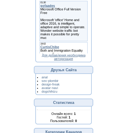
Для добавления необходима
авторизация
Друзья Сайта
anal
sex-plombir
design-freak
avatar-navi
dogshihtzu
Статистика
Онлайн всего:
1
Гостей:
1
Пользователей:
0
Категории Каналов