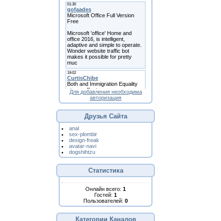
Для добавления необходима
авторизация
Друзья Сайта
anal
sex-plombir
design-freak
avatar-navi
dogshihtzu
Статистика
Онлайн всего:
1
Гостей:
1
Пользователей:
0
Категории Каналов