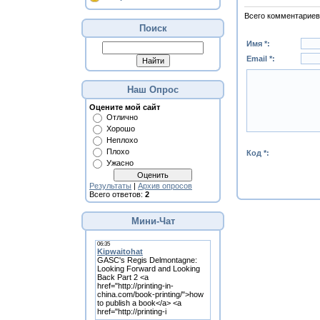
Всего комментариев
Поиск
Имя *:
Email *:
Наш Опрос
Оцените мой сайт
Отлично
Хорошо
Неплохо
Плохо
Код *:
Ужасно
Результаты
|
Архив опросов
Всего ответов:
2
Мини-Чат