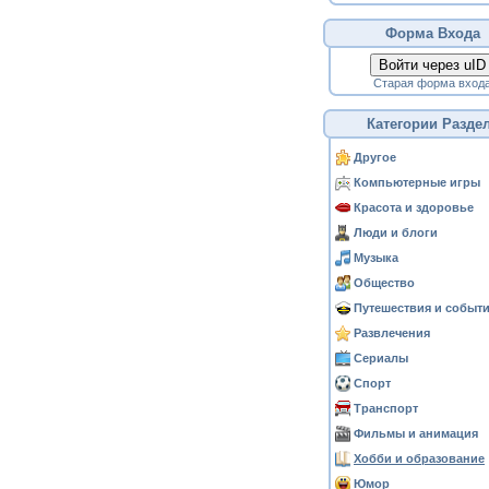
Форма Входа
Войти через uID
Старая форма вход
Категории Разде
Другое
Компьютерные игры
Красота и здоровье
Люди и блоги
Музыка
Общество
Путешествия и событ
Развлечения
Сериалы
Спорт
Транспорт
Фильмы и анимация
Хобби и образование
Юмор