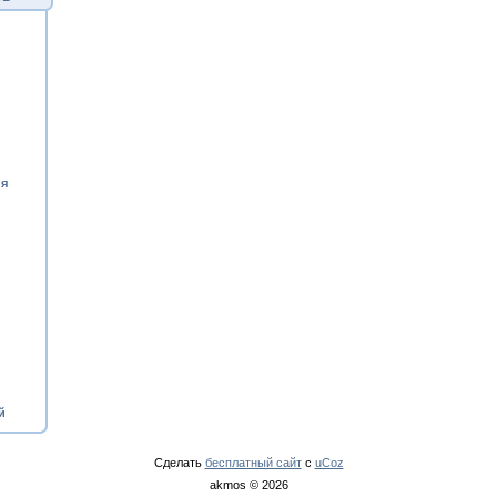
ия
й
Сделать
бесплатный сайт
с
uCoz
akmos © 2026