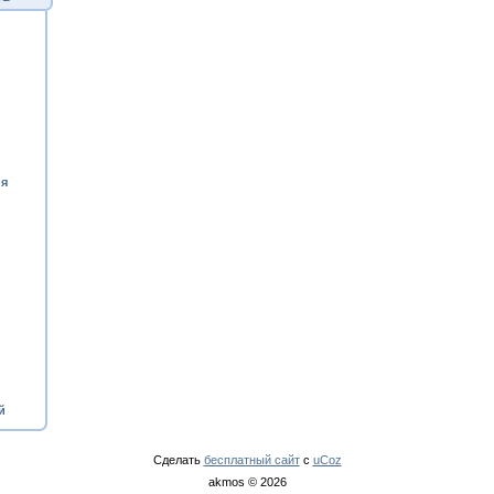
ия
й
Сделать
бесплатный сайт
с
uCoz
akmos © 2026