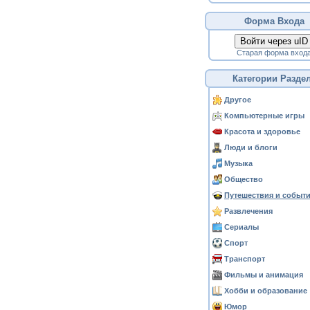
Форма Входа
Войти через uID
Старая форма вход
Категории Разде
Другое
Компьютерные игры
Красота и здоровье
Люди и блоги
Музыка
Общество
Путешествия и событ
Развлечения
Сериалы
Спорт
Транспорт
Фильмы и анимация
Хобби и образование
Юмор