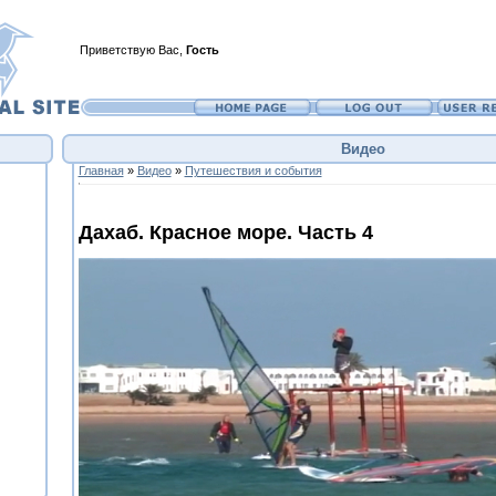
Приветствую Вас
,
Гость
Видео
Главная
»
Видео
»
Путешествия и события
Дахаб. Красное море. Часть 4