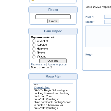
Всего комментариев
Поиск
Имя *:
Email *:
Наш Опрос
Оцените мой сайт
Отлично
Хорошо
Неплохо
Плохо
Код *:
Ужасно
Результаты
|
Архив опросов
Всего ответов:
2
Мини-Чат