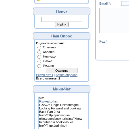
Email *:
Поиск
Наш Опрос
Код *:
Оцените мой сайт
Отлично
Хорошо
Неплохо
Плохо
Ужасно
Результаты
|
Архив опросов
Всего ответов:
2
Мини-Чат