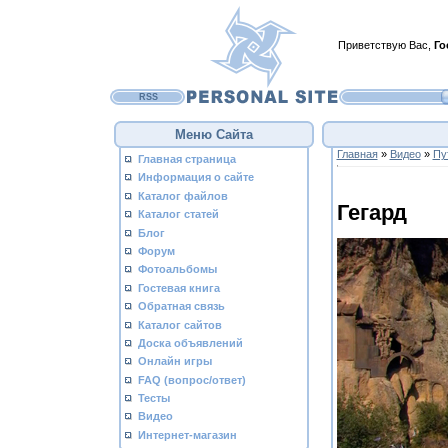
Приветствую Вас
,
Го
RSS
Меню Сайта
Главная
»
Видео
»
Пу
Главная страница
Информация о сайте
Каталог файлов
Гегард
Каталог статей
Блог
Форум
Фотоальбомы
Гостевая книга
Обратная связь
Каталог сайтов
Доска объявлений
Онлайн игры
FAQ (вопрос/ответ)
Тесты
Видео
Интернет-магазин