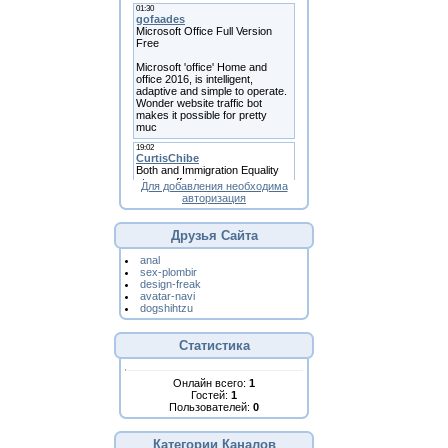
Для добавления необходима
авторизация
Друзья Сайта
anal
sex-plombir
design-freak
avatar-navi
dogshihtzu
Статистика
Онлайн всего:
1
Гостей:
1
Пользователей:
0
Категории Каналов