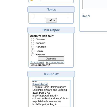
Поиск
Код *:
Наш Опрос
Оцените мой сайт
Отлично
Хорошо
Неплохо
Плохо
Ужасно
Результаты
|
Архив опросов
Всего ответов:
2
Мини-Чат