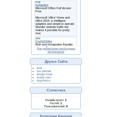
Для добавления необходима
авторизация
Друзья Сайта
anal
sex-plombir
design-freak
avatar-navi
dogshihtzu
Статистика
Онлайн всего:
1
Гостей:
1
Пользователей:
0
Категории Каналов