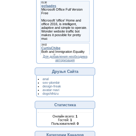
Для добавления необходима
авторизация
Друзья Сайта
anal
sex-plombir
design-freak
avatar-navi
dogshihtzu
Статистика
Онлайн всего:
1
Гостей:
1
Пользователей:
0
Категории Каналов