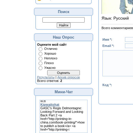
Поиск
Язык
: Русский
Всего комментариев
Наш Опрос
Имя *:
Оцените мой сайт
Email *:
Отлично
Хорошо
Неплохо
Плохо
Ужасно
Результаты
|
Архив опросов
Всего ответов:
2
Код *:
Мини-Чат