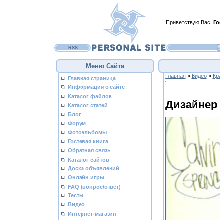
Приветствую Вас
,
Го
RSS
Меню Сайта
Главная
»
Видео
»
Кр
Главная страница
Информация о сайте
Каталог файлов
Дизайнер
Каталог статей
Блог
Форум
Фотоальбомы
Гостевая книга
Обратная связь
Каталог сайтов
Доска объявлений
Онлайн игры
FAQ (вопрос/ответ)
Тесты
Видео
Интернет-магазин