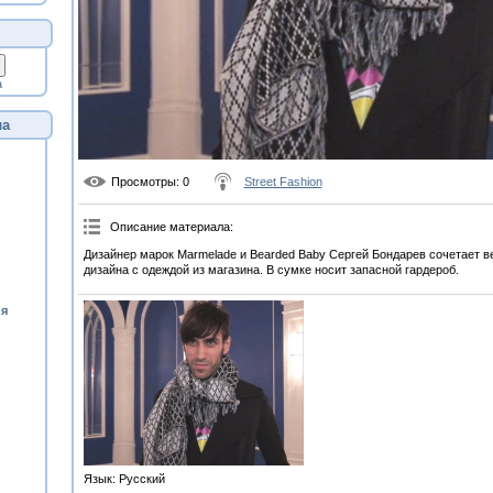
а
ла
Просмотры
: 0
Street Fashion
Описание материала
:
Дизайнер марок Marmelade и Bearded Baby Сергей Бондарев сочетает в
дизайна с одеждой из магазина. В сумке носит запасной гардероб.
ия
Язык
: Русский