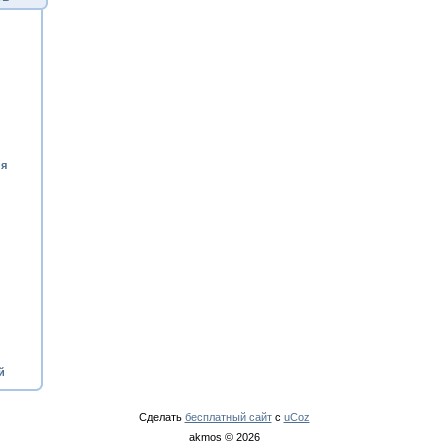
ия
й
Сделать
бесплатный сайт
с
uCoz
akmos © 2026