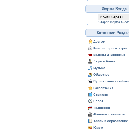
Форма Входа
Войти через uID
Старая форма вход
Категории Разде
Другое
Компьютерные игры
Красота и здоровье
Люди и блоги
Музыка
Общество
Путешествия и событ
Развлечения
Сериалы
Спорт
Транспорт
Фильмы и анимация
Хобби и образование
Юмор