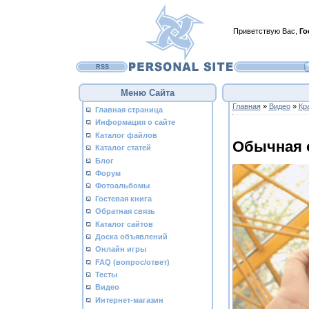
Приветствую Вас
,
Го
RSS
Меню Сайта
Главная
»
Видео
»
Кр
Главная страница
Информация о сайте
Каталог файлов
Обычная 
Каталог статей
Блог
Форум
Фотоальбомы
Гостевая книга
Обратная связь
Каталог сайтов
Доска объявлений
Онлайн игры
FAQ (вопрос/ответ)
Тесты
Видео
Интернет-магазин