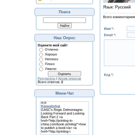
Язык
: Русский
Поиск
Всего комментариев
Имя *:
Email *:
Наш Опрос
Оцените мой сайт
Отлично
Хорошо
Неплохо
Плохо
Ужасно
Код *:
Результаты
|
Архив опросов
Всего ответов:
2
Мини-Чат