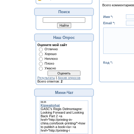
Всего комментариев
Поиск
Имя *:
Email *:
Наш Опрос
Оцените мой сайт
Отлично
Хорошо
Неплохо
Код *:
Плохо
Ужасно
Результаты
|
Архив опросов
Всего ответов:
2
Мини-Чат