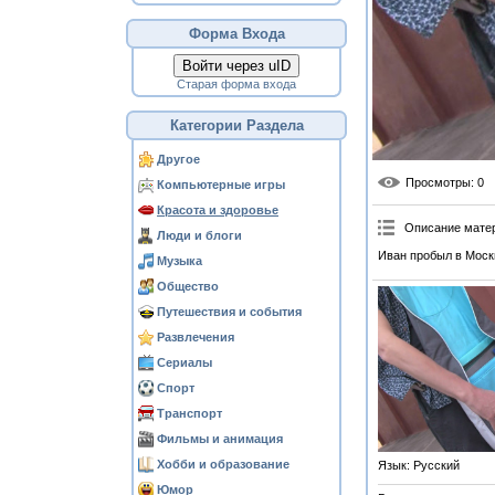
Форма Входа
Войти через uID
Старая форма входа
Категории Раздела
Другое
Просмотры
: 0
Компьютерные игры
Красота и здоровье
Описание мате
Люди и блоги
Иван пробыл в Москв
Музыка
Общество
Путешествия и события
Развлечения
Сериалы
Спорт
Транспорт
Фильмы и анимация
Хобби и образование
Язык
: Русский
Юмор