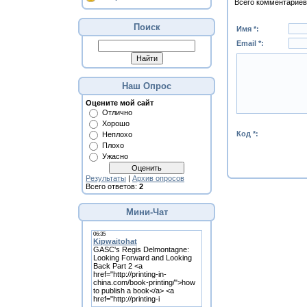
Всего комментариев
Поиск
Имя *:
Email *:
Наш Опрос
Оцените мой сайт
Отлично
Хорошо
Код *:
Неплохо
Плохо
Ужасно
Результаты
|
Архив опросов
Всего ответов:
2
Мини-Чат