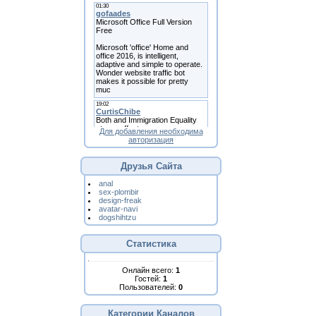
Для добавления необходима
авторизация
Друзья Сайта
anal
sex-plombir
design-freak
avatar-navi
dogshihtzu
Статистика
Онлайн всего:
1
Гостей:
1
Пользователей:
0
Категории Каналов