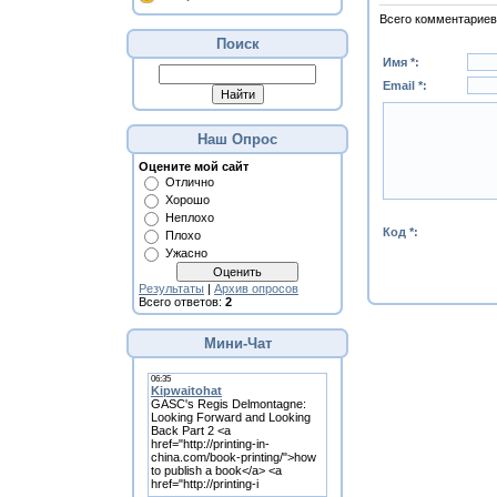
Всего комментариев
Поиск
Имя *:
Email *:
Наш Опрос
Оцените мой сайт
Отлично
Хорошо
Неплохо
Код *:
Плохо
Ужасно
Результаты
|
Архив опросов
Всего ответов:
2
Мини-Чат