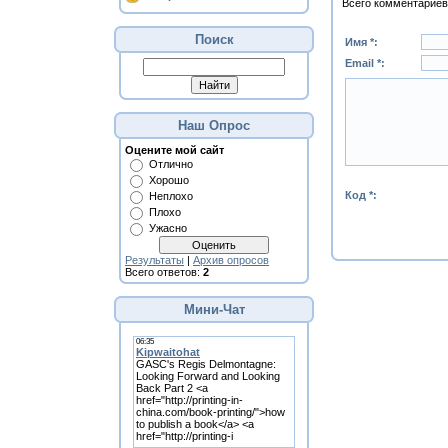
Всего комментариев
Поиск
Имя *:
Email *:
Наш Опрос
Оцените мой сайт
Отлично
Хорошо
Код *:
Неплохо
Плохо
Ужасно
Результаты
|
Архив опросов
Всего ответов:
2
Мини-Чат