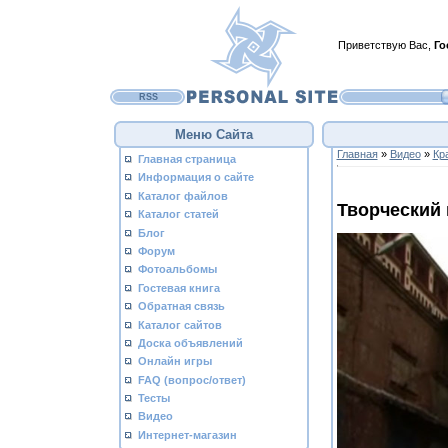
Приветствую Вас
,
Го
RSS
Меню Сайта
Главная
»
Видео
»
Кр
Главная страница
Информация о сайте
Каталог файлов
Творческий 
Каталог статей
Блог
Форум
Фотоальбомы
Гостевая книга
Обратная связь
Каталог сайтов
Доска объявлений
Онлайн игры
FAQ (вопрос/ответ)
Тесты
Видео
Интернет-магазин