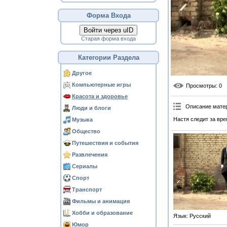
Форма Входа
Войти через uID
Старая форма входа
Категории Раздела
Другое
Компьютерные игры
Просмотры
: 0
Красота и здоровье
Описание мате
Люди и блоги
Настя следит за вре
Музыка
Общество
Путешествия и события
Развлечения
Сериалы
Спорт
Транспорт
Фильмы и анимация
Хобби и образование
Язык
: Русский
Юмор