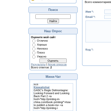
Всего комментариев
Поиск
Имя *:
Email *:
Наш Опрос
Оцените мой сайт
Отлично
Хорошо
Неплохо
Код *:
Плохо
Ужасно
Результаты
|
Архив опросов
Всего ответов:
2
Мини-Чат