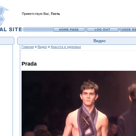
Приветствую Вас
,
Гость
Видео
Главная
»
Видео
»
Красота и здоровье
Prada