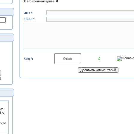
Всего комментариев
:
0
Имя *:
Email *:
Код *:
в