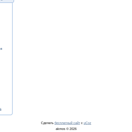
ия
й
Сделать
бесплатный сайт
с
uCoz
akmos © 2026