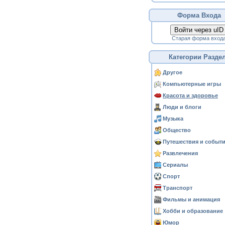
Форма Входа
Войти через uID
Старая форма вход
Категории Разде
Другое
Компьютерные игры
Красота и здоровье
Люди и блоги
Музыка
Общество
Путешествия и событ
Развлечения
Сериалы
Спорт
Транспорт
Фильмы и анимация
Хобби и образование
Юмор