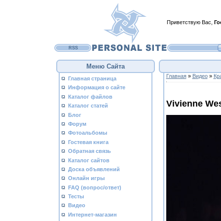
Приветствую Вас
,
Го
RSS
Меню Сайта
Главная
»
Видео
»
Кр
Главная страница
Информация о сайте
Каталог файлов
Vivienne We
Каталог статей
Блог
Форум
Фотоальбомы
Гостевая книга
Обратная связь
Каталог сайтов
Доска объявлений
Онлайн игры
FAQ (вопрос/ответ)
Тесты
Видео
Интернет-магазин