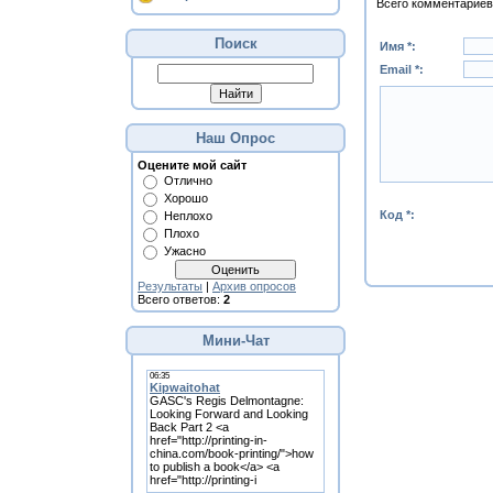
Всего комментариев
Поиск
Имя *:
Email *:
Наш Опрос
Оцените мой сайт
Отлично
Хорошо
Код *:
Неплохо
Плохо
Ужасно
Результаты
|
Архив опросов
Всего ответов:
2
Мини-Чат