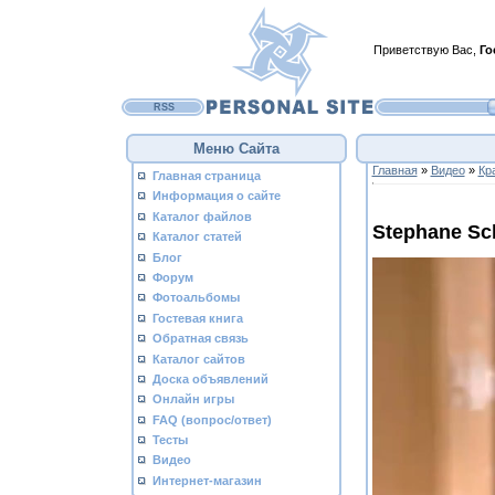
Приветствую Вас
,
Го
RSS
Меню Сайта
Главная
»
Видео
»
Кр
Главная страница
Информация о сайте
Каталог файлов
Stephane Sc
Каталог статей
Блог
Форум
Фотоальбомы
Гостевая книга
Обратная связь
Каталог сайтов
Доска объявлений
Онлайн игры
FAQ (вопрос/ответ)
Тесты
Видео
Интернет-магазин