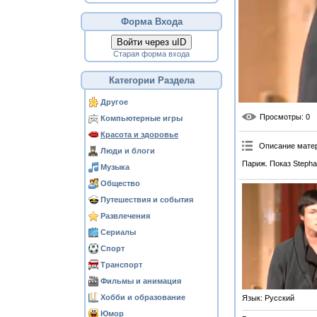
Форма Входа
Войти через uID
Старая форма входа
Категории Раздела
Другое
Просмотры
: 0
Компьютерные игры
Красота и здоровье
Описание мате
Люди и блоги
Париж. Показ Stepha
Музыка
Общество
Путешествия и события
Развлечения
Сериалы
Спорт
Транспорт
Фильмы и анимация
Хобби и образование
Язык
: Русский
Юмор