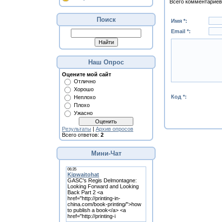
Всего комментариев
Поиск
Имя *:
Email *:
Наш Опрос
Оцените мой сайт
Отлично
Хорошо
Код *:
Неплохо
Плохо
Ужасно
Результаты
|
Архив опросов
Всего ответов:
2
Мини-Чат