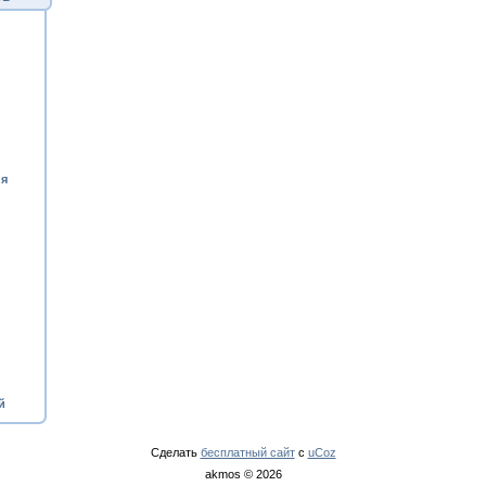
ия
й
Сделать
бесплатный сайт
с
uCoz
akmos © 2026