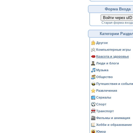
Форма Входа
Войти через uID
Старая форма вход
Категории Разде
Другое
Компьютерные игры
Красота и здоровье
Люди и блоги
Музыка
Общество
Путешествия и событ
Развлечения
Сериалы
Спорт
Транспорт
Фильмы и анимация
Хобби и образование
Юмор