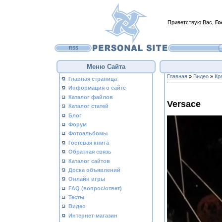
Приветствую Вас
,
Го
RSS
Меню Сайта
Главная
»
Видео
»
Кр
Главная страница
Информация о сайте
Каталог файлов
Versace
Каталог статей
Блог
Форум
Фотоальбомы
Гостевая книга
Обратная связь
Каталог сайтов
Доска объявлений
Онлайн игры
FAQ (вопрос/ответ)
Тесты
Видео
Интернет-магазин