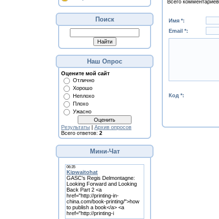
Всего комментариев
Поиск
Имя *:
Email *:
Наш Опрос
Оцените мой сайт
Отлично
Хорошо
Код *:
Неплохо
Плохо
Ужасно
Результаты
|
Архив опросов
Всего ответов:
2
Мини-Чат