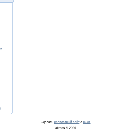
ия
й
Сделать
бесплатный сайт
с
uCoz
akmos © 2026