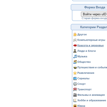
Форма Входа
Войти через uID
Старая форма вход
Категории Разде
Другое
Компьютерные игры
Красота и здоровье
Люди и блоги
Музыка
Общество
Путешествия и событ
Развлечения
Сериалы
Спорт
Транспорт
Фильмы и анимация
Хобби и образование
Юмор