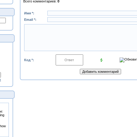
Всего комментариев
:
0
Имя *:
Email *:
Код *:
в