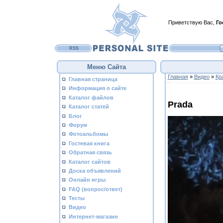
Приветствую Вас
,
Го
RSS
Меню Сайта
Главная
»
Видео
»
Кр
Главная страница
Информация о сайте
Каталог файлов
Prada
Каталог статей
Блог
Форум
Фотоальбомы
Гостевая книга
Обратная связь
Каталог сайтов
Доска объявлений
Онлайн игры
FAQ (вопрос/ответ)
Тесты
Видео
Интернет-магазин