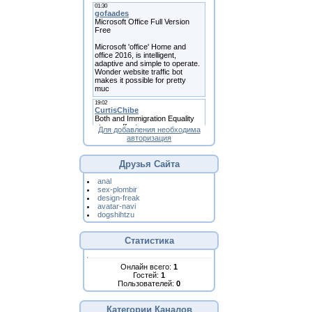
Для добавления необходима
авторизация
Друзья Сайта
anal
sex-plombir
design-freak
avatar-navi
dogshihtzu
Статистика
Онлайн всего:
1
Гостей:
1
Пользователей:
0
Категории Каналов