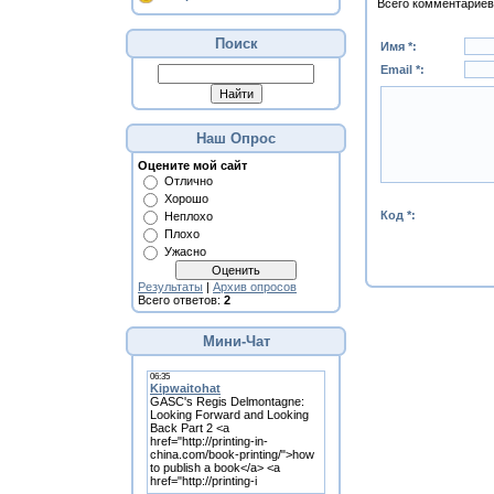
Всего комментариев
Поиск
Имя *:
Email *:
Наш Опрос
Оцените мой сайт
Отлично
Хорошо
Код *:
Неплохо
Плохо
Ужасно
Результаты
|
Архив опросов
Всего ответов:
2
Мини-Чат