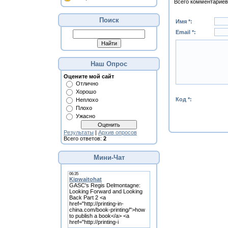
Всего комментариев
Поиск
Имя *:
Email *:
Наш Опрос
Оцените мой сайт
Отлично
Хорошо
Код *:
Неплохо
Плохо
Ужасно
Результаты
|
Архив опросов
Всего ответов:
2
Мини-Чат