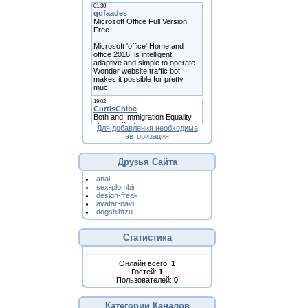
Для добавления необходима
авторизация
Друзья Сайта
anal
sex-plombir
design-freak
avatar-navi
dogshihtzu
Статистика
Онлайн всего:
1
Гостей:
1
Пользователей:
0
Категории Каналов