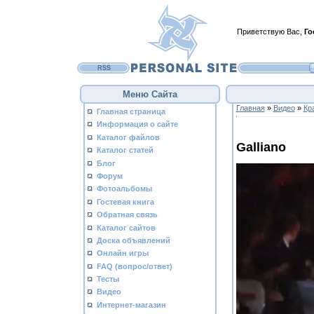
Приветствую Вас
,
Го
RSS
Меню Сайта
Главная
»
Видео
»
Кр
Главная страница
Информация о сайте
Каталог файлов
Galliano
Каталог статей
Блог
Форум
Фотоальбомы
Гостевая книга
Обратная связь
Каталог сайтов
Доска объявлений
Онлайн игры
FAQ (вопрос/ответ)
Тесты
Видео
Интернет-магазин