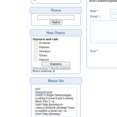
Всего комментариев
Поиск
Имя *:
Email *:
Наш Опрос
Оцените мой сайт
Отлично
Хорошо
Код *:
Неплохо
Плохо
Ужасно
Результаты
|
Архив опросов
Всего ответов:
2
Мини-Чат