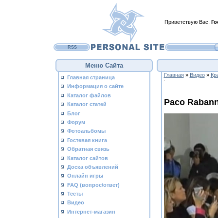
Приветствую Вас
,
Го
RSS
Меню Сайта
Главная
»
Видео
»
Кр
Главная страница
Информация о сайте
Каталог файлов
Paco Raban
Каталог статей
Блог
Форум
Фотоальбомы
Гостевая книга
Обратная связь
Каталог сайтов
Доска объявлений
Онлайн игры
FAQ (вопрос/ответ)
Тесты
Видео
Интернет-магазин