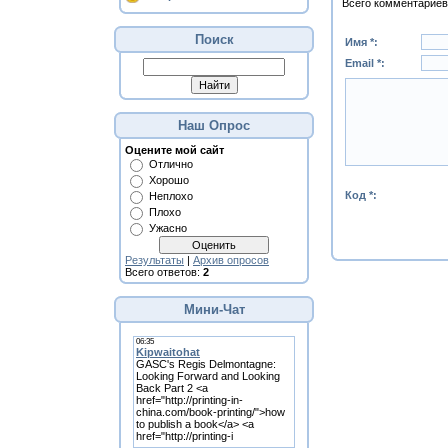
Всего комментариев
Поиск
Имя *:
Email *:
Наш Опрос
Оцените мой сайт
Отлично
Хорошо
Код *:
Неплохо
Плохо
Ужасно
Результаты
|
Архив опросов
Всего ответов:
2
Мини-Чат