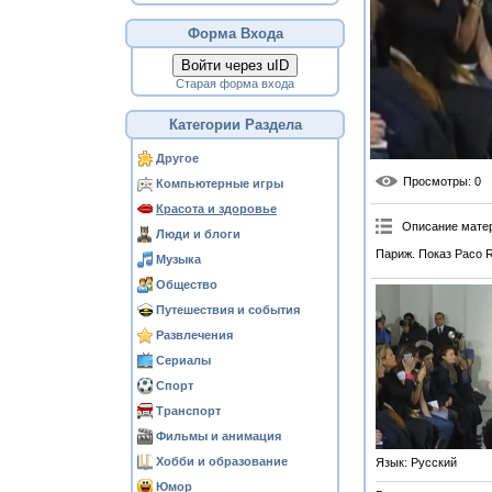
Форма Входа
Войти через uID
Старая форма входа
Категории Раздела
Другое
Просмотры
: 0
Компьютерные игры
Красота и здоровье
Описание мате
Люди и блоги
Париж. Показ Paco 
Музыка
Общество
Путешествия и события
Развлечения
Сериалы
Спорт
Транспорт
Фильмы и анимация
Хобби и образование
Язык
: Русский
Юмор