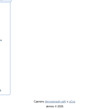
ия
й
Сделать
бесплатный сайт
с
uCoz
akmos © 2026