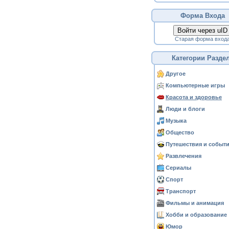
Форма Входа
Войти через uID
Старая форма вход
Категории Разде
Другое
Компьютерные игры
Красота и здоровье
Люди и блоги
Музыка
Общество
Путешествия и событ
Развлечения
Сериалы
Спорт
Транспорт
Фильмы и анимация
Хобби и образование
Юмор