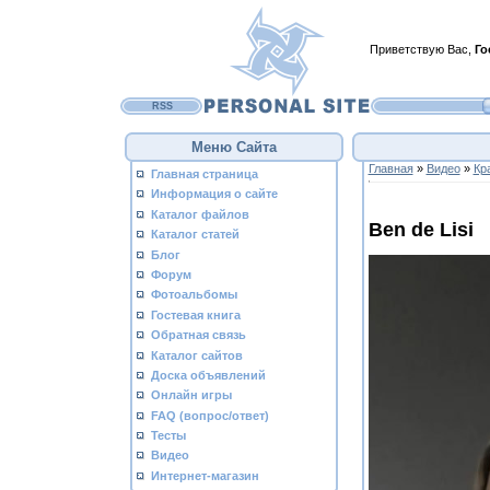
Приветствую Вас
,
Го
RSS
Меню Сайта
Главная
»
Видео
»
Кр
Главная страница
Информация о сайте
Каталог файлов
Ben de Lisi
Каталог статей
Блог
Форум
Фотоальбомы
Гостевая книга
Обратная связь
Каталог сайтов
Доска объявлений
Онлайн игры
FAQ (вопрос/ответ)
Тесты
Видео
Интернет-магазин