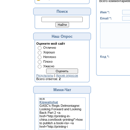
Всего комментариев
Поиск
Имя *:
Email *:
Наш Опрос
Оцените мой сайт
Отлично
Хорошо
Код *:
Неплохо
Плохо
Ужасно
Результаты
|
Архив опросов
Всего ответов:
2
Мини-Чат