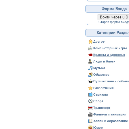
Форма Входа
Войти через uID
Старая форма вход
Категории Разде
Другое
Компьютерные игры
Красота и здоровье
Люди и блоги
Музыка
Общество
Путешествия и событ
Развлечения
Сериалы
Спорт
Транспорт
Фильмы и анимация
Хобби и образование
Юмор