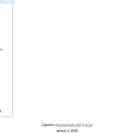
ия
й
Сделать
бесплатный сайт
с
uCoz
akmos © 2026