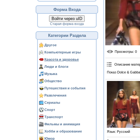
Форма Входа
Войти через uID
Старая форма входа
Категории Раздела
Другое
Просмотры
: 0
Компьютерные игры
Красота и здоровье
Описание мате
Люди и блоги
Показ Dolce & Gabba
Музыка
Общество
Путешествия и события
Развлечения
Сериалы
Спорт
Транспорт
Фильмы и анимация
Хобби и образование
Язык
: Русский
Юмор