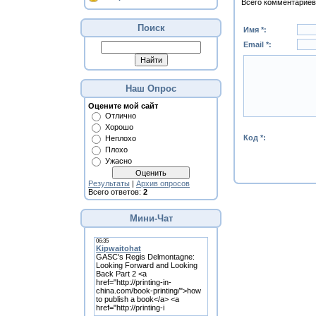
Всего комментариев
Поиск
Имя *:
Email *:
Наш Опрос
Оцените мой сайт
Отлично
Хорошо
Код *:
Неплохо
Плохо
Ужасно
Результаты
|
Архив опросов
Всего ответов:
2
Мини-Чат