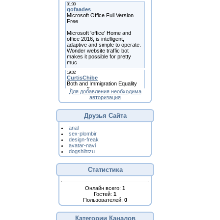
Для добавления необходима
авторизация
Друзья Сайта
anal
sex-plombir
design-freak
avatar-navi
dogshihtzu
Статистика
Онлайн всего:
1
Гостей:
1
Пользователей:
0
Категории Каналов