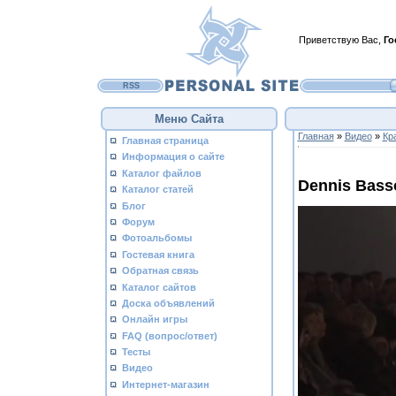
Приветствую Вас
,
Го
RSS
Меню Сайта
Главная
»
Видео
»
Кр
Главная страница
Информация о сайте
Каталог файлов
Dennis Bass
Каталог статей
Блог
Форум
Фотоальбомы
Гостевая книга
Обратная связь
Каталог сайтов
Доска объявлений
Онлайн игры
FAQ (вопрос/ответ)
Тесты
Видео
Интернет-магазин