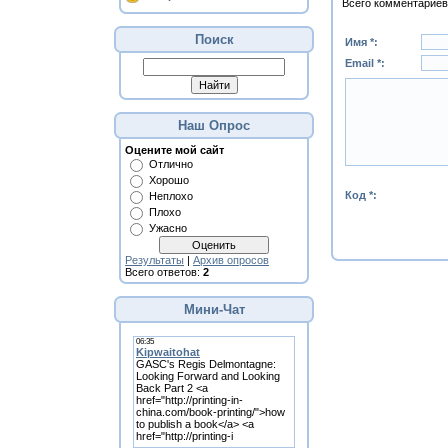
Всего комментариев
Поиск
Имя *:
Email *:
Наш Опрос
Оцените мой сайт
Отлично
Хорошо
Код *:
Неплохо
Плохо
Ужасно
Результаты
|
Архив опросов
Всего ответов:
2
Мини-Чат