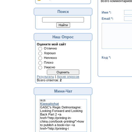
Всего комментариев
Поиск
Имя *:
Email *:
Наш Опрос
Оцените мой сайт
Отлично
Хорошо
Код *:
Неплохо
Плохо
Ужасно
Результаты
|
Архив опросов
Всего ответов:
2
Мини-Чат