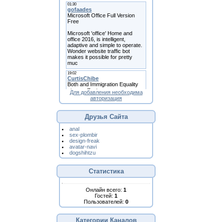
Для добавления необходима
авторизация
Друзья Сайта
anal
sex-plombir
design-freak
avatar-navi
dogshihtzu
Статистика
Онлайн всего:
1
Гостей:
1
Пользователей:
0
Категории Каналов