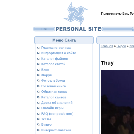
Приветствую Вас
,
Го
RSS
Меню Сайта
Главная
»
Видео
»
Кр
Главная страница
Информация о сайте
Каталог файлов
Thuy
Каталог статей
Блог
Форум
Фотоальбомы
Гостевая книга
Обратная связь
Каталог сайтов
Доска объявлений
Онлайн игры
FAQ (вопрос/ответ)
Тесты
Видео
Интернет-магазин